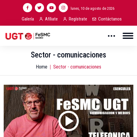
lunes, 10 de agosto de 2026
Galería
Afíliate
Regístrate
Contáctanos
Sector - comunicaciones
Home
Sector - comunicaciones