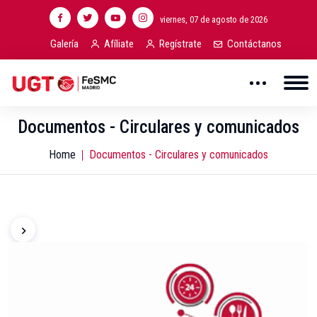
viernes, 07 de agosto de 2026
Galería
Afíliate
Regístrate
Contáctanos
Documentos - Circulares y comunicados
Home
Documentos - Circulares y comunicados