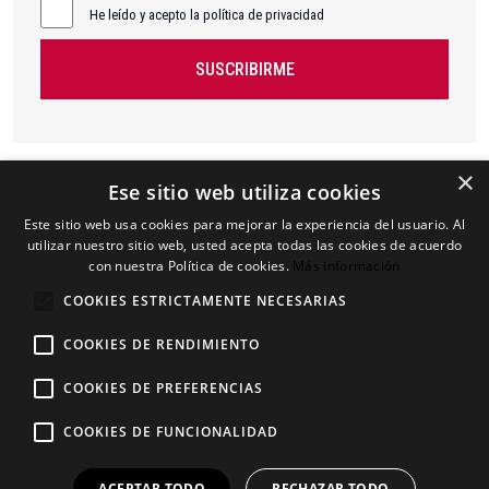
He leído y acepto la política de privacidad
SUSCRIBIRME
×
Ese sitio web utiliza cookies
Este sitio web usa cookies para mejorar la experiencia del usuario. Al
utilizar nuestro sitio web, usted acepta todas las cookies de acuerdo
con nuestra Política de cookies.
Más información
COOKIES ESTRICTAMENTE NECESARIAS
COOKIES DE RENDIMIENTO
COOKIES DE PREFERENCIAS
Aviso Legal
Contáctanos
COOKIES DE FUNCIONALIDAD
Política de privacidad
Regístrate
Política de cookies
Afíliate
ACEPTAR TODO
RECHAZAR TODO