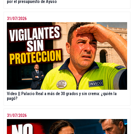
por el presupuesto de Ayuso
31/07/2026
Video || Palacio Real a más de 30 grados y sin crema: ¿quién la
pagó?
31/07/2026