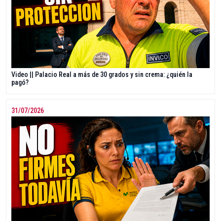
Video || Palacio Real a más de 30 grados y sin crema: ¿quién la
pagó?
31/07/2026