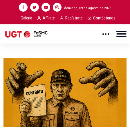
domingo, 09 de agosto de 2026
Galería
Afíliate
Regístrate
Contáctanos