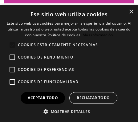
×
Ese sitio web utiliza cookies
Este sitio web usa cookies para mejorar la experiencia del usuario. Al
utilizar nuestro sitio web, usted acepta todas las cookies de acuerdo
con nuestra Política de cookies.
Más información
COOKIES ESTRICTAMENTE NECESARIAS
COOKIES DE RENDIMIENTO
COOKIES DE PREFERENCIAS
Aviso Legal
Contáctanos
COOKIES DE FUNCIONALIDAD
Política de privacidad
Regístrate
Política de cookies
Afíliate
ACEPTAR TODO
RECHAZAR TODO
MOSTRAR DETALLES
© FESMC-UGT Madrid
2026