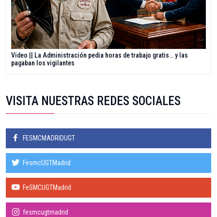
Video || La Administración pedia horas de trabajo gratis… y las
pagaban los vigilantes
VISITA NUESTRAS REDES SOCIALES
FESMCMADRIDUGT
FesmcUGTMadrid
FeSMCUGTMadrid
fesmcugtmadrid