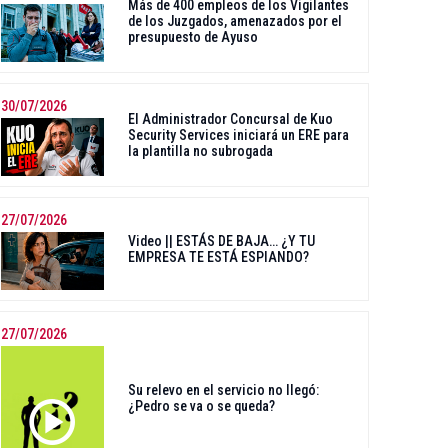
Más de 400 empleos de los Vigilantes
de los Juzgados, amenazados por el
presupuesto de Ayuso
30/07/2026
El Administrador Concursal de Kuo
Security Services iniciará un ERE para
la plantilla no subrogada
27/07/2026
Video || ESTÁS DE BAJA… ¿Y TU
EMPRESA TE ESTÁ ESPIANDO?
27/07/2026
Su relevo en el servicio no llegó:
¿Pedro se va o se queda?