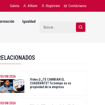
Galería
Afíliate
Regístrate
Contáctanos
ormación
Igualdad
RELACIONADOS
05/08/2026
Video || ¿TE CAMBIAN EL
CUADRANTE? Tu tiempo no es
propiedad de la empresa
03/08/2026