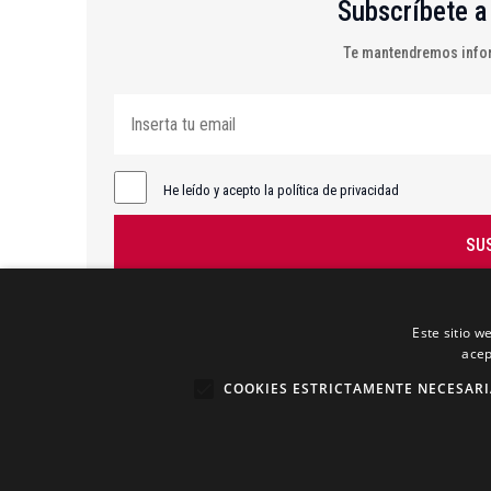
Subscríbete a
Te mantendremos infor
He leído y acepto la política de privacidad
SU
Este sitio w
acep
COOKIES ESTRICTAMENTE NECESARI