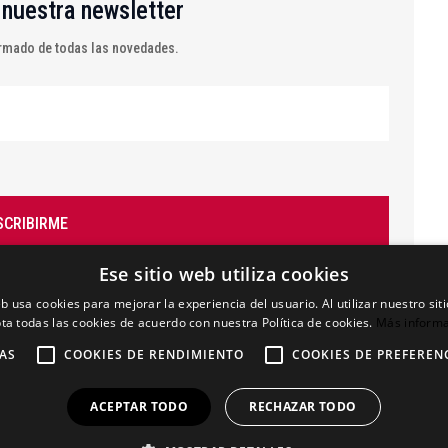
 nuestra newsletter
mado de todas las novedades.
SCRIBIRME
Ese sitio web utiliza cookies
eb usa cookies para mejorar la experiencia del usuario. Al utilizar nuestro sit
ta todas las cookies de acuerdo con nuestra Política de cookies.
Más inform
AS
COOKIES DE RENDIMIENTO
COOKIES DE PREFEREN
ACEPTAR TODO
RECHAZAR TODO
Aviso Legal
Política de privacidad