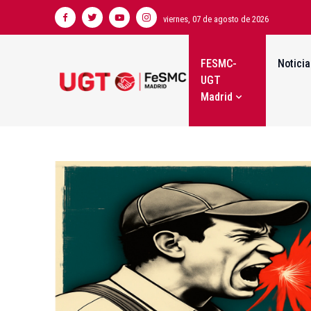
viernes, 07 de agosto de 2026
FESMC-
Noticia
UGT
Madrid