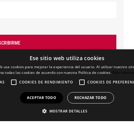
SCRIBIRME
Ese sitio web utiliza cookies
eb usa cookies para mejorar la experiencia del usuario. Al utilizar nuestro sit
ta todas las cookies de acuerdo con nuestra Política de cookies.
Más inform
AS
COOKIES DE RENDIMIENTO
COOKIES DE PREFEREN
ACEPTAR TODO
RECHAZAR TODO
Aviso Legal
Política de privacidad
MOSTRAR DETALLES
Política de cookies