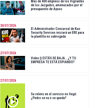
Más de 400 empleos de los Vigilantes
de los Juzgados, amenazados por el
presupuesto de Ayuso
30/07/2026
El Administrador Concursal de Kuo
Security Services iniciará un ERE para
la plantilla no subrogada
27/07/2026
Video || ESTÁS DE BAJA… ¿Y TU
EMPRESA TE ESTÁ ESPIANDO?
27/07/2026
Su relevo en el servicio no llegó:
¿Pedro se va o se queda?