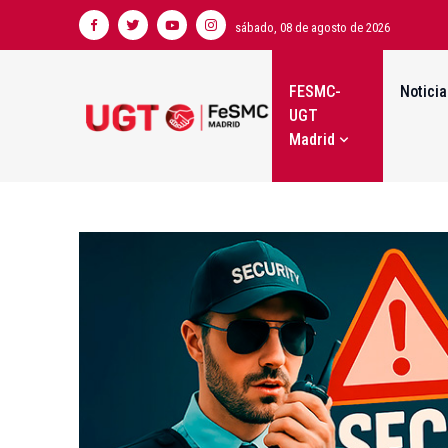
sábado, 08 de agosto de 2026
FESMC-
Noticia
UGT
Madrid