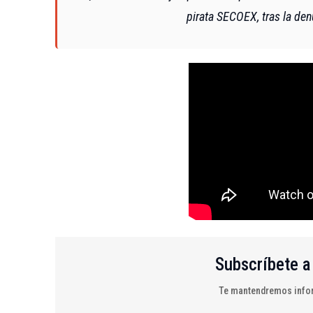
pirata SECOEX, tras la de
Subscríbete a
Te mantendremos infor