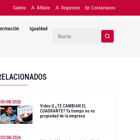
Galería
Afíliate
Regístrate
Contáctanos
ormación
Igualdad
RELACIONADOS
05/08/2026
Video || ¿TE CAMBIAN EL
CUADRANTE? Tu tiempo no es
propiedad de la empresa
03/08/2026