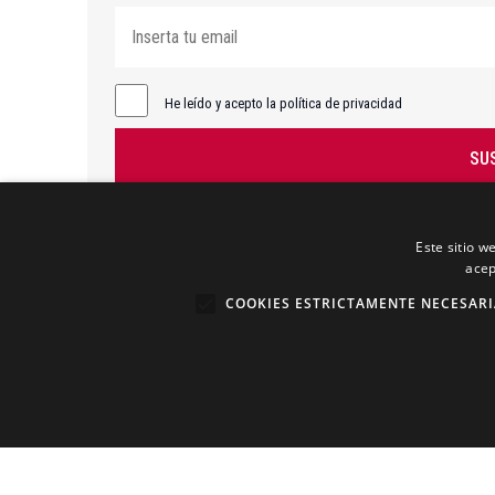
He leído y acepto la política de privacidad
SU
Este sitio w
acep
COOKIES ESTRICTAMENTE NECESARI