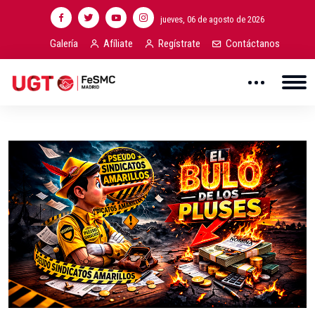
jueves, 06 de agosto de 2026
Galería
Afíliate
Regístrate
Contáctanos