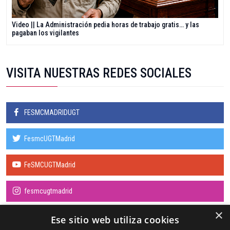
Video || La Administración pedia horas de trabajo gratis… y las
pagaban los vigilantes
VISITA NUESTRAS REDES SOCIALES
FESMCMADRIDUGT
FesmcUGTMadrid
FeSMCUGTMadrid
fesmcugtmadrid
×
Ese sitio web utiliza cookies