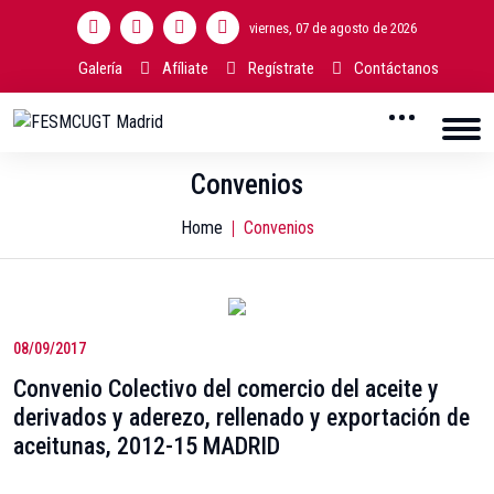
viernes, 07 de agosto de 2026
Galería
Afíliate
Regístrate
Contáctanos
Convenios
Home
Convenios
08/09/2017
Convenio Colectivo del comercio del aceite y
derivados y aderezo, rellenado y exportación de
aceitunas, 2012-15 MADRID