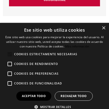
×
Ese sitio web utiliza cookies
Este sitio web usa cookies para mejorar la experiencia del usuario. Al
utilizar nuestro sitio web, usted acepta todas las cookies de acuerdo
con nuestra Política de cookies.
Más información
COOKIES ESTRICTAMENTE NECESARIAS
COOKIES DE RENDIMIENTO
COOKIES DE PREFERENCIAS
Aviso Legal
Contáctanos
COOKIES DE FUNCIONALIDAD
Política de privacidad
Regístrate
Política de cookies
Afíliate
ACEPTAR TODO
RECHAZAR TODO
MOSTRAR DETALLES